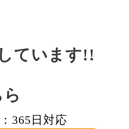
しています!!
ちら
間：365日対応