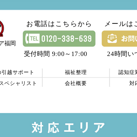
お電話はこちらから
メールは
ア福岡
受付時間 9:00～17:00
24時間
の引越サポート
福祉整理
認知症
スペシャリスト
会社概要
対