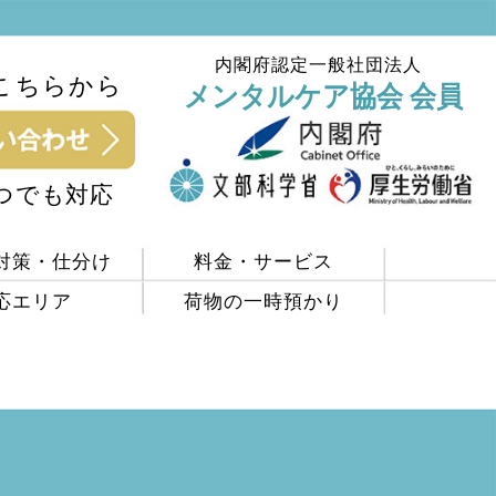
内閣府認定一般社団法人
こちらから
メンタルケア協会 会員
いつでも対応
対策・仕分け
料金・サービス
応エリア
荷物の一時預かり