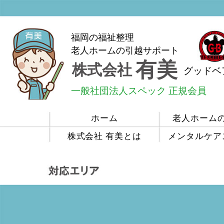
福岡の福祉整理
老人ホームの引越サポート
有美
株式会社
グッドベ
一般社団法人スペック 正規会員
ホーム
老人ホーム
株式会社 有美とは
メンタルケア