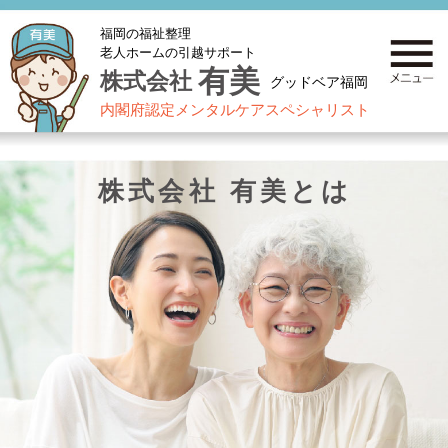
福岡の福祉整理
老人ホームの引越サポート
有美
株式会社
グッドベア福岡
内閣府認定メンタルケアスペシャリスト
株式会社 有美とは