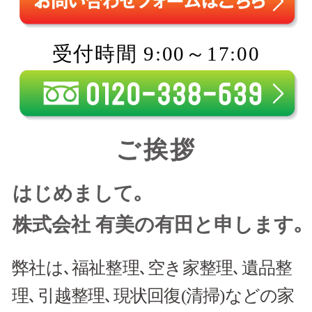
受付時間 9:00～17:00
ご挨拶
はじめまして｡
株式会社 有美の有田と申します｡
弊社は､福祉整理､空き家整理､遺品整
理､引越整理､現状回復(清掃)などの家