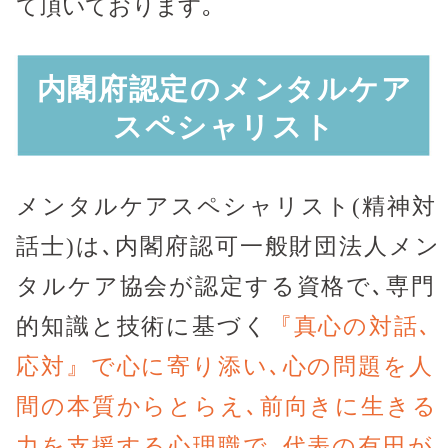
て頂いております｡
内閣府認定のメンタルケア
スペシャリスト
メンタルケアスペシャリスト(精神対
話士)は､内閣府認可一般財団法人メン
タルケア協会が認定する資格で､専門
的知識と技術に基づく
『真心の対話､
応対』で心に寄り添い､心の問題を人
間の本質からとらえ､前向きに生きる
力を支援する心理職で､代表の有田が