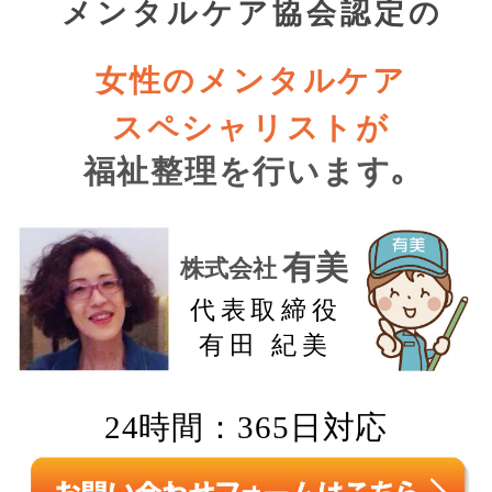
メンタルケア協会認定の
女性のメンタルケア
スペシャリストが
福祉整理を行います｡
有美
株式会社
代表取締役
有田 紀美
24時間：365日対応